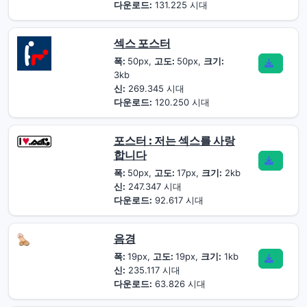
다운로드:
131.225 시대
섹스 포스터
폭:
50px,
고도:
50px,
크기:
3kb
신:
269.345 시대
다운로드:
120.250 시대
포스터 : 저는 섹스를 사랑
합니다
폭:
50px,
고도:
17px,
크기:
2kb
신:
247.347 시대
다운로드:
92.617 시대
음경
폭:
19px,
고도:
19px,
크기:
1kb
신:
235.117 시대
다운로드:
63.826 시대