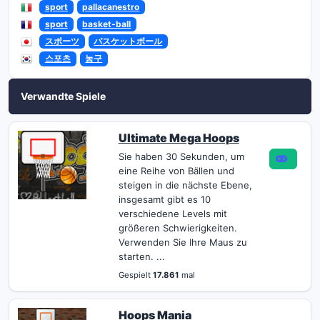
sport
pallacanestro
sport
basket-ball
スポーツ
バスケットボール
스포츠
농구
Verwandte Spiele
Ultimate Mega Hoops
Sie haben 30 Sekunden, um
eine Reihe von Bällen und
steigen in die nächste Ebene,
insgesamt gibt es 10
verschiedene Levels mit
größeren Schwierigkeiten.
Verwenden Sie Ihre Maus zu
starten. ...
Gespielt
17.861
mal
Hoops Mania