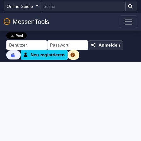
Online Spiele
MessenTools
Anmelden
Neu registrieren