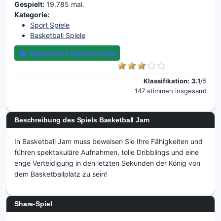
Gespielt:
19.785 mal.
Kategorie:
Sport Spiele
Basketball Spiele
Speichern Favoriten Liste
Klassifikation:
3.1
/5
147 stimmen insgesamt
Beschreibung des Spiels Basketball Jam
In Basketball Jam muss beweisen Sie Ihre Fähigkeiten und
führen spektakuläre Aufnahmen, tolle Dribblings und eine
enge Verteidigung in den letzten Sekunden der König von
dem Basketballplatz zu sein!
Share-Spiel