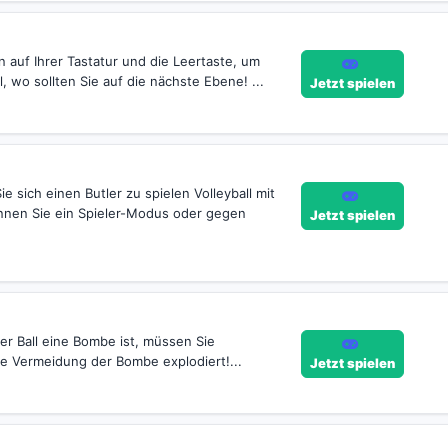
n auf Ihrer Tastatur und die Leertaste, um
l, wo sollten Sie auf die nächste Ebene! ...
Jetzt spielen
ie sich einen Butler zu spielen Volleyball mit
nnen Sie ein Spieler-Modus oder gegen
Jetzt spielen
der Ball eine Bombe ist, müssen Sie
die Vermeidung der Bombe explodiert!...
Jetzt spielen