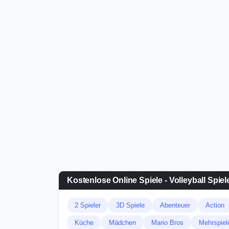
Kostenlose Online Spiele - Volleyball Spiel
2 Spieler
3D Spiele
Abenteuer
Action
Küche
Mädchen
Mario Bros
Mehrspiel