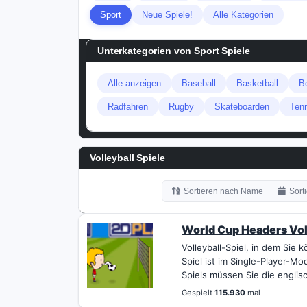
Sport
Neue Spiele!
Alle Kategorien
Unterkategorien von
Sport Spiele
Alle anzeigen
Baseball
Basketball
B
Radfahren
Rugby
Skateboarden
Ten
Volleyball Spiele
Sortieren nach Name
Sort
World Cup Headers Vol
Volleyball-Spiel, in dem Sie 
Spiel ist im Single-Player-M
Spiels müssen Sie die englisc
Gespielt
115.930
mal