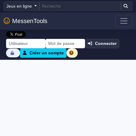
Jeux en ligne
MessenTools
Connecter
Créer un compte