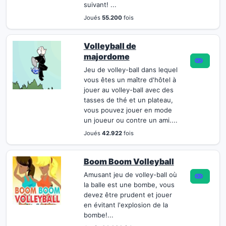
suivant! ...
Joués
55.200
fois
Volleyball de
majordome
Jeu de volley-ball dans lequel
vous êtes un maître d'hôtel à
jouer au volley-ball avec des
tasses de thé et un plateau,
vous pouvez jouer en mode
un joueur ou contre un ami....
Joués
42.922
fois
Boom Boom Volleyball
Amusant jeu de volley-ball où
la balle est une bombe, vous
devez être prudent et jouer
en évitant l'explosion de la
bombe!...