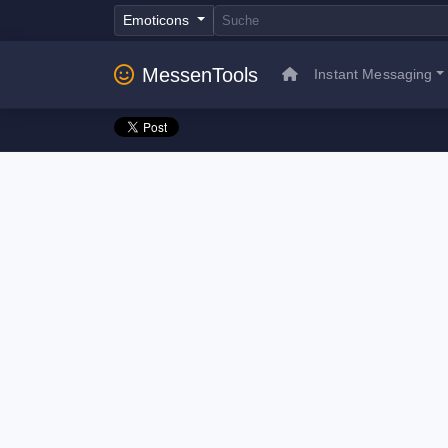
Emoticons
MessenTools
Instant Messaging