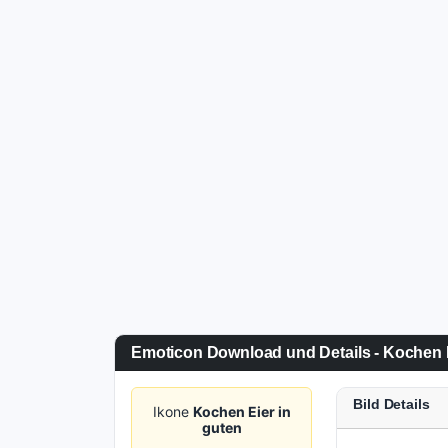
Emoticon Download und Details - Kochen E
Bild Details
Ikone
Kochen Eier in
guten