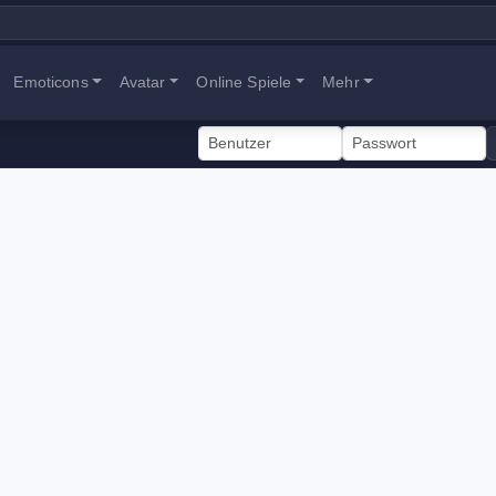
Emoticons
Avatar
Online Spiele
Mehr