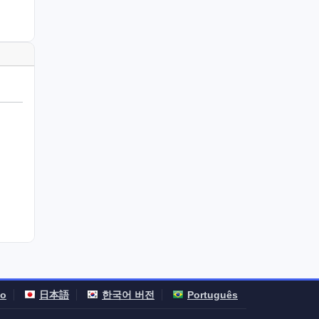
no
日本語
한국어 버전
Português