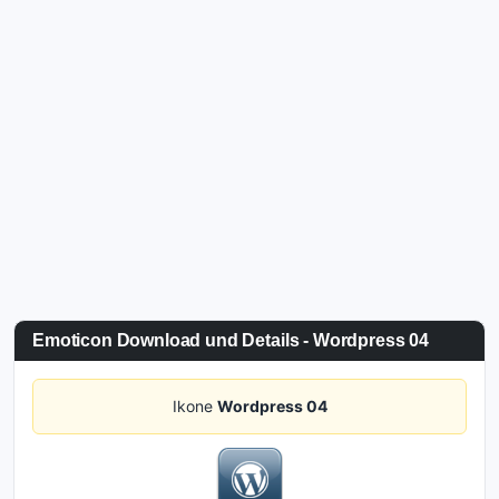
Emoticon Download und Details - Wordpress 04
Ikone
Wordpress 04