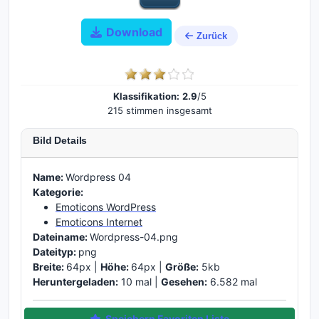
Download
Zurück
Klassifikation:
2.9
/5
215 stimmen insgesamt
Bild Details
Name:
Wordpress 04
Kategorie:
Emoticons WordPress
Emoticons Internet
Dateiname:
Wordpress-04.png
Dateityp:
png
Breite:
64px |
Höhe:
64px |
Größe:
5kb
Heruntergeladen:
10 mal |
Gesehen:
6.582 mal
Speichern Favoriten Liste