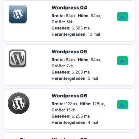
Wordpress 04
Breite:
64px,
Höhe:
64px,
Größe:
5kb
Gesehen:
6.586 mal
Heruntergeladen:
10 mal
Wordpress 05
Breite:
64px,
Höhe:
64px,
Größe:
7kb
Gesehen:
6.268 mal
Heruntergeladen:
5 mal
Wordpress 06
Breite:
128px,
Höhe:
128px,
Größe:
15kb
Gesehen:
6.256 mal
Heruntergeladen:
4 mal