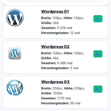
Wordpress 01
Breite:
128px,
Höhe:
128px,
Größe:
5kb
Gesehen:
6.376 mal
Heruntergeladen:
12 mal
Wordpress 02
Breite:
128px,
Höhe:
128px,
Größe:
6kb
Gesehen:
6.466 mal
Heruntergeladen:
5 mal
Wordpress 03
Breite:
256px,
Höhe:
256px,
Größe:
103kb
Gesehen:
7.175 mal
Heruntergeladen:
59 mal