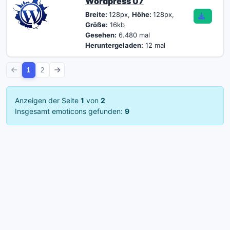
Wordpress 07
Breite:
128px,
Höhe:
128px,
Größe:
16kb
Gesehen:
6.480 mal
Heruntergeladen:
12 mal
1
2
Anzeigen der Seite
1
von
2
Insgesamt emoticons gefunden:
9