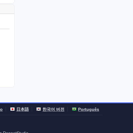
no
日本語
한국어 버전
Português