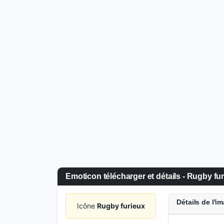
Emoticon télécharger et détails - Rugby fu
Détails de l'i
Icône
Rugby furieux