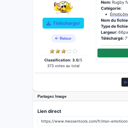
Nom:
Rugby f
Catégorie:
Émoticôn
Nom du fichie
Télécharger
Type de fichie
Largeur:
66px
Téléchargé:
71
Retour
Classification:
3.0
/5
373 votes au total
Partagez Image
Lien direct