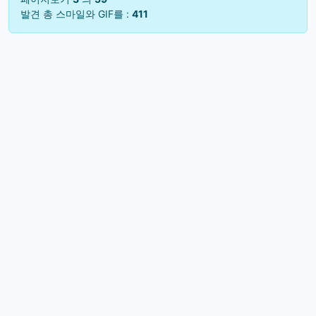
발견 총 스마일와 GIF를 :
411