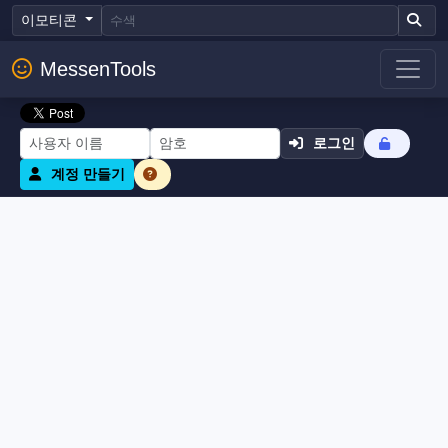
이모티콘
MessenTools
로그인
계정 만들기