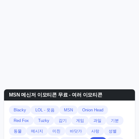
MSN 메신저 이모티콘 무료 - 여러 이모티콘
Blacky
LOL - 웃음
MSN
Onion Head
Red Fox
Tuzky
감기
게임
과일
기분
동물
메시지
미친
바닷가
사랑
성별