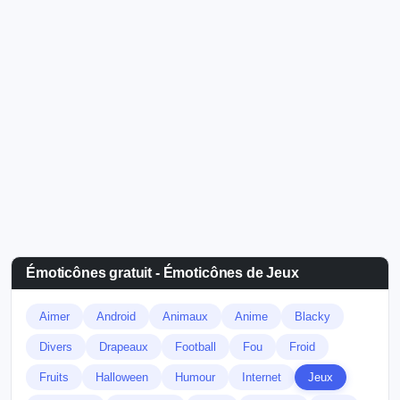
Émoticônes gratuit - Émoticônes de Jeux
Aimer
Android
Animaux
Anime
Blacky
Divers
Drapeaux
Football
Fou
Froid
Fruits
Halloween
Humour
Internet
Jeux