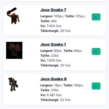
Jeux Quake 7
Largeur:
100px,
Taille:
125px,
Taille:
6kb
Vu:
7.403 fois
Téléchargé:
26 fois
Jeux Quake 1
Largeur:
80px,
Taille:
84px,
Taille:
22kb
Vu:
7.929 fois
Téléchargé:
25 fois
Jeux Quake 8
Largeur:
78px,
Taille:
100px,
Taille:
37kb
Vu:
6.481 fois
Téléchargé:
22 fois