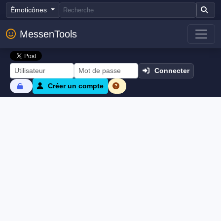
Émoticônes
MessenTools
Connecter
Créer un compte