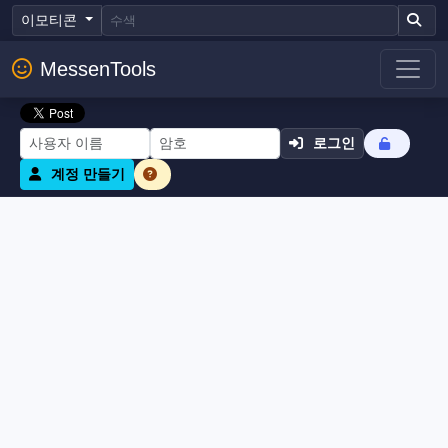
이모티콘
MessenTools
로그인
계정 만들기