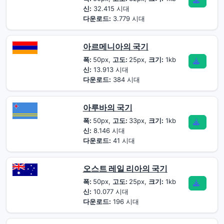
신:
32.415 시대
다운로드:
3.779 시대
아르메니아의 국기
폭:
50px,
고도:
25px,
크기:
1kb
신:
13.913 시대
다운로드:
384 시대
아루바의 국기
폭:
50px,
고도:
33px,
크기:
1kb
신:
8.146 시대
다운로드:
41 시대
오스트 레일 리아의 국기
폭:
50px,
고도:
25px,
크기:
1kb
신:
10.077 시대
다운로드:
196 시대