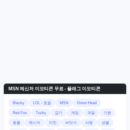
MSN 메신저 이모티콘 무료 - 플래그 이모티콘
Blacky
LOL - 웃음
MSN
Onion Head
Red Fox
Tuzky
감기
게임
과일
기분
동물
메시지
미친
바닷가
사랑
성별