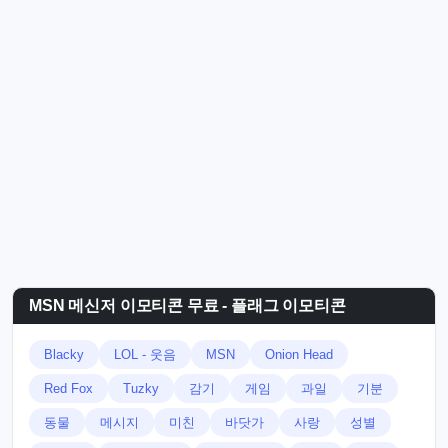
MSN 메신저 이모티콘 무료 - 플래그 이모티콘
Blacky
LOL - 웃음
MSN
Onion Head
Red Fox
Tuzky
감기
게임
과일
기분
동물
메시지
미친
바닷가
사랑
성별