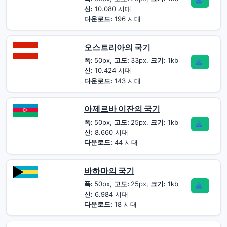
신:
10.080 시대
다운로드:
196 시대
오스트리아의 국기
폭:
50px,
고도:
33px,
크기:
1kb
신:
10.424 시대
다운로드:
143 시대
아제르바 이잔의 국기
폭:
50px,
고도:
25px,
크기:
1kb
신:
8.660 시대
다운로드:
44 시대
바하마의 국기
폭:
50px,
고도:
25px,
크기:
1kb
신:
6.984 시대
다운로드:
18 시대