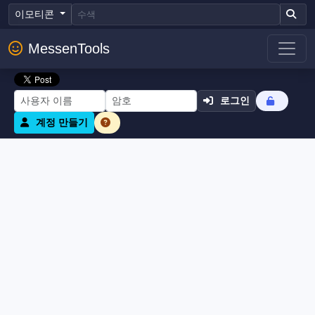
이모티콘
MessenTools
로그인
계정 만들기