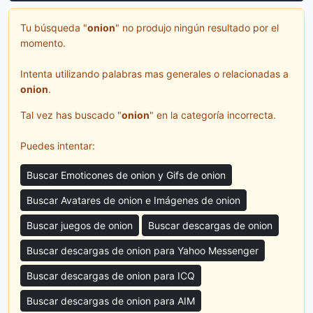
Tu búsqueda "
onion
" no produjo ningún resultado por el
momento.
Intenta utilizando palabras mas generales o relacionadas a
onion
.
Tal vez has buscado "
onion
" en la categoría incorrecta.
Puedes intentar:
Buscar Emoticones de onion y Gifs de onion
Buscar Avatares de onion e Imágenes de onion
Buscar juegos de onion
Buscar descargas de onion
Buscar descargas de onion para Yahoo Messenger
Buscar descargas de onion para ICQ
Buscar descargas de onion para AIM