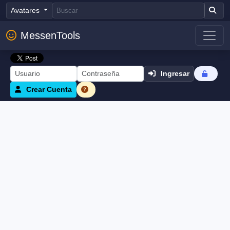
Avatares
MessenTools
Ingresar
Crear Cuenta