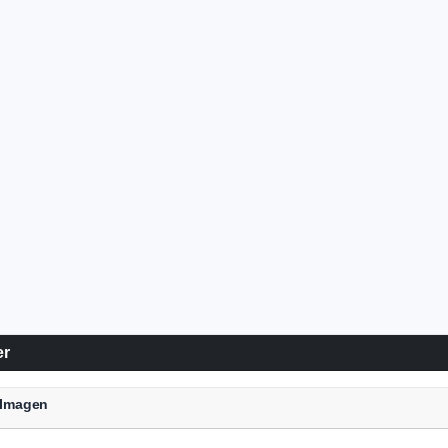
er
a Imagen