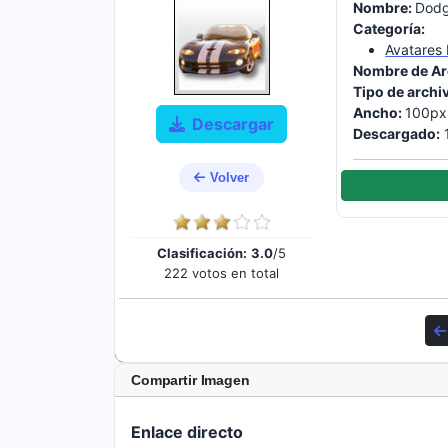
Nombre:
Dodg
Categoría:
Avatares
Nombre de Ar
Tipo de archi
Ancho:
100px
Descargar
Descargado:
1
Volver
Clasificación:
3.0
/5
222 votos en total
Compartir Imagen
Enlace directo