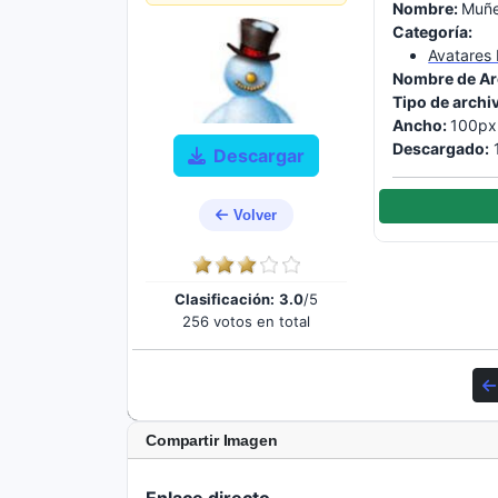
Nombre:
Muñe
Categoría:
Avatares
Nombre de Ar
Tipo de archi
Ancho:
100px
Descargado:
1
Descargar
Volver
Clasificación:
3.0
/5
256 votos en total
Compartir Imagen