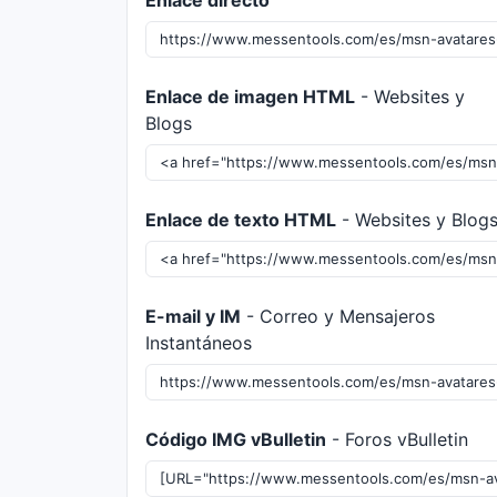
Enlace directo
Enlace de imagen HTML
- Websites y
Blogs
Enlace de texto HTML
- Websites y Blog
E-mail y IM
- Correo y Mensajeros
Instantáneos
Código IMG vBulletin
- Foros vBulletin