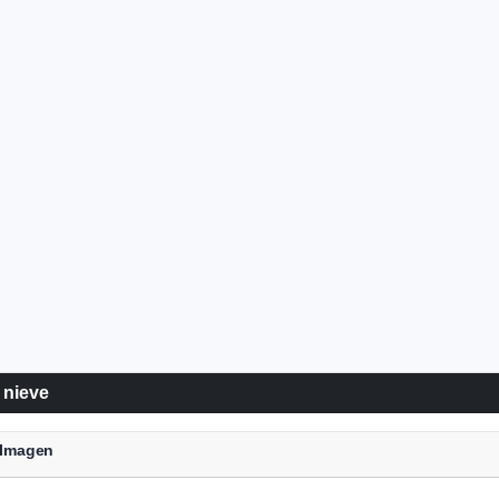
 nieve
a Imagen