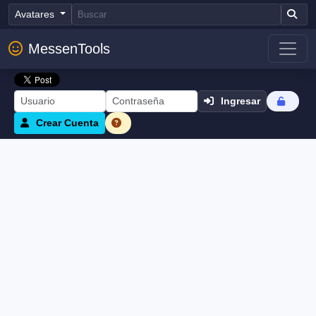
Avatares
MessenTools
Ingresar
Crear Cuenta