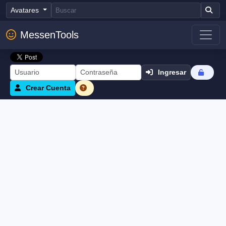
Avatares
MessenTools
Ingresar
Crear Cuenta