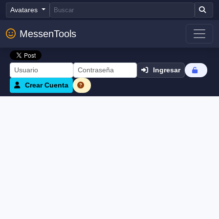
Avatares
MessenTools
Ingresar
Crear Cuenta