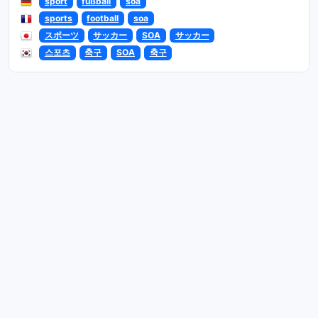
sport
fußball
soa
sports
football
soa
スポーツ
サッカー
SOA
サッカー
스포츠
축구
SOA
축구