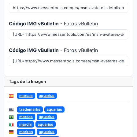
Código IMG vBulletin
- Foros vBulletin
Código IMG vBulletin
- Foros vBulletin
Tags de la Imagen
marcas
aquarius
trademarks
aquarius
marcas
aquarius
marchi
aquarius
marken
aquarius