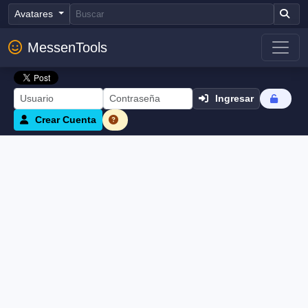
Avatares
MessenTools
Ingresar
Crear Cuenta