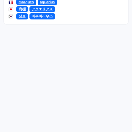
marques
aquarius
商標
アクエリアス
상표
아쿠아리우스