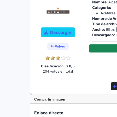
Nombre:
Alcat
Categoría:
Avatares
Nombre de Ar
Tipo de archi
Ancho:
99px 
Descargar
Descargado:
2
Volver
Clasificación:
3.0
/5
204 votos en total
Compartir Imagen
Enlace directo