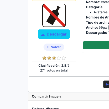
Nombre:
carte
Categoría:
Avatares
Nombre de Ar
Tipo de archi
Ancho:
99px 
Descargado:
1
Descargar
Volver
Clasificación:
2.8
/5
274 votos en total
Compartir Imagen