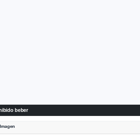
ohibido beber
a Imagen