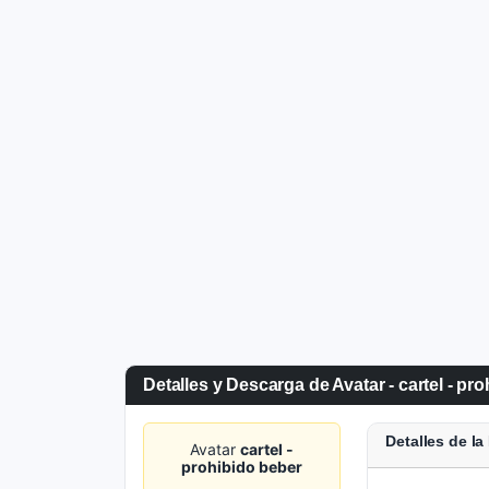
Detalles y Descarga de Avatar - cartel - pr
Detalles de l
Avatar
cartel -
prohibido beber