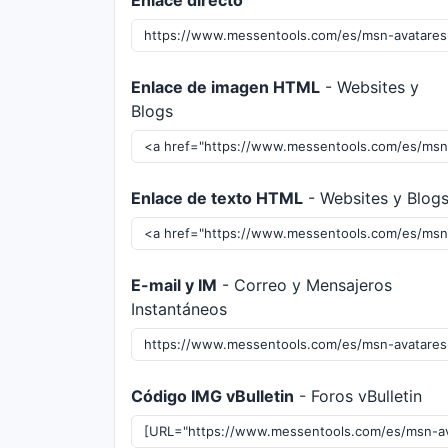
Enlace directo
Enlace de imagen HTML
- Websites y
Blogs
Enlace de texto HTML
- Websites y Blog
E-mail y IM
- Correo y Mensajeros
Instantáneos
Código IMG vBulletin
- Foros vBulletin