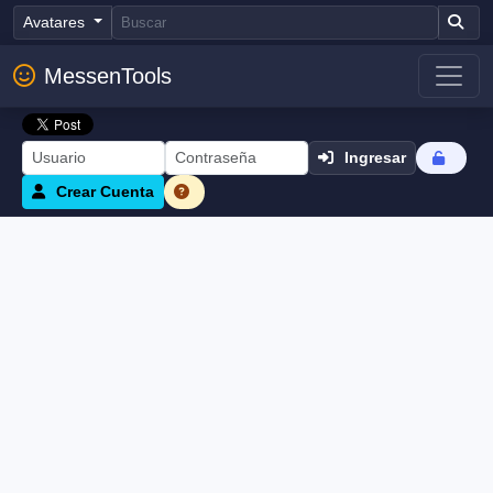
Avatares
MessenTools
Ingresar
Crear Cuenta