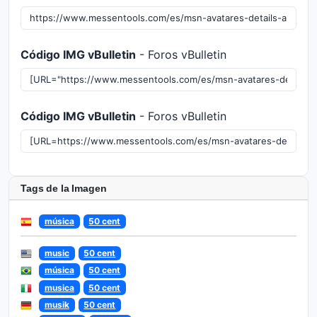
Código IMG vBulletin
- Foros vBulletin
Código IMG vBulletin
- Foros vBulletin
Tags de la Imagen
música
50 cent
music
50 cent
música
50 cent
musica
50 cent
musik
50 cent