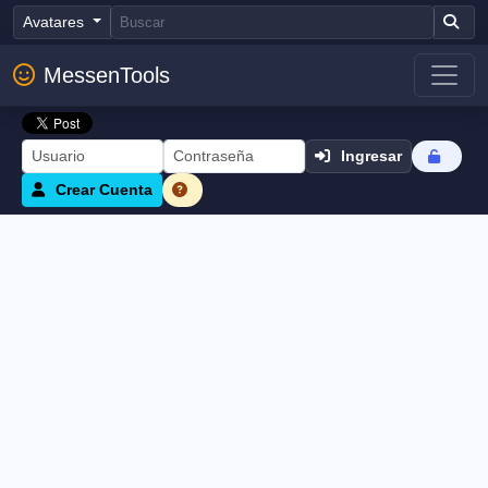
Avatares
MessenTools
Ingresar
Crear Cuenta