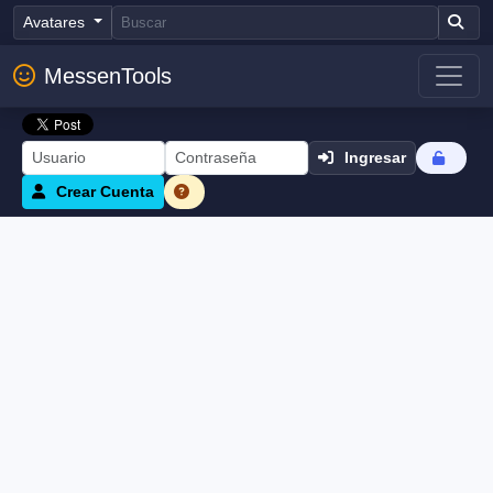
Avatares
MessenTools
Ingresar
Crear Cuenta