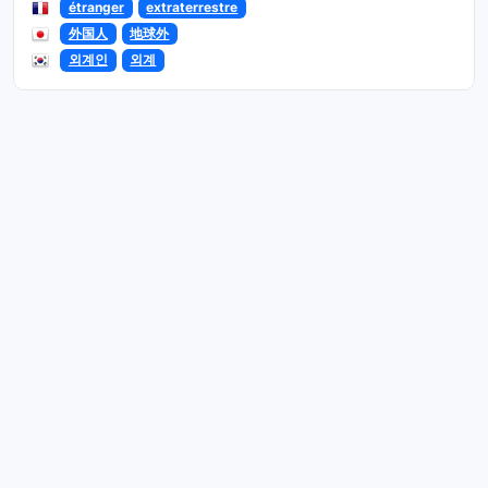
étranger
extraterrestre
外国人
地球外
외계인
외계