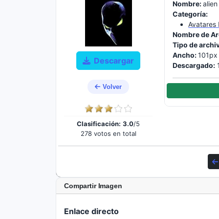
Nombre:
alien
Categoría:
Avatares 
Nombre de Ar
Tipo de archi
Ancho:
101px
Descargar
Descargado:
1
Volver
Clasificación:
3.0
/5
278 votos en total
Compartir Imagen
Enlace directo