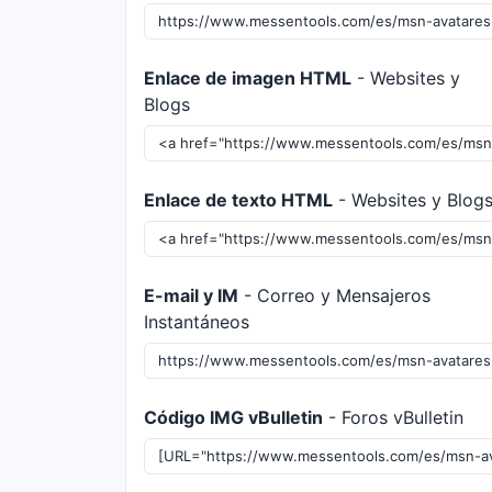
Enlace de imagen HTML
- Websites y
Blogs
Enlace de texto HTML
- Websites y Blog
E-mail y IM
- Correo y Mensajeros
Instantáneos
Código IMG vBulletin
- Foros vBulletin