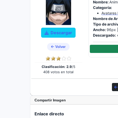
Nombre:
Anim
Categoría:
Avatares
Nombre de Ar
Tipo de archi
Ancho:
96px 
Descargar
Descargado:
Volver
Clasificación:
2.9
/5
408 votos en total
Compartir Imagen
Enlace directo