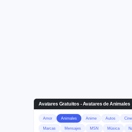
Avatares Gratuitos - Avatares de Animales
Amor
Animales
Anime
Autos
Cine
Marcas
Mensajes
MSN
Música
N