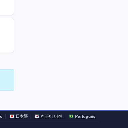
no
日本語
한국어 버전
Português