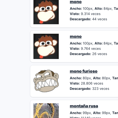
mono
Ancho:
100px,
Alto:
84px,
T
Visto:
9.314 veces
Descargado:
44 veces
mono
Ancho:
100px,
Alto:
84px,
T
Visto:
9.764 veces
Descargado:
26 veces
mono furioso
Ancho:
80px,
Alto:
80px,
Ta
Visto:
28.806 veces
Descargado:
323 veces
montaña rusa
Ancho:
99px,
Alto:
99px,
Ta