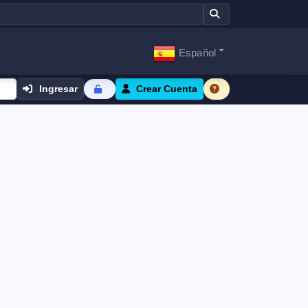
Español
Ingresar
Crear Cuenta