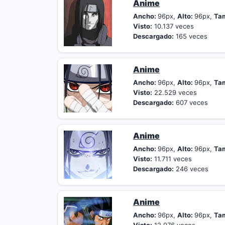
Anime
Ancho:
96px,
Alto:
96px,
Ta
Visto:
10.137 veces
Descargado:
165 veces
Anime
Ancho:
96px,
Alto:
96px,
Ta
Visto:
22.529 veces
Descargado:
607 veces
Anime
Ancho:
96px,
Alto:
96px,
Ta
Visto:
11.711 veces
Descargado:
246 veces
Anime
Ancho:
96px,
Alto:
96px,
Ta