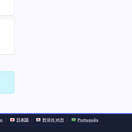
no
日本語
한국어 버전
Português