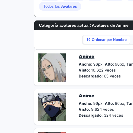
Todos los
Avatares
Categoría avatares actual: Avatares de Anime
Ordenar por Nombre
Anime
Ancho:
96px,
Alto:
96px,
Ta
Visto:
10.622 veces
Descargado:
65 veces
Anime
Ancho:
96px,
Alto:
96px,
Ta
Visto:
9.624 veces
Descargado:
324 veces