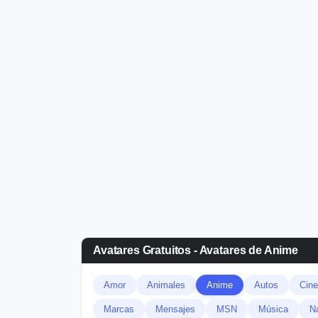
Avatares Gratuitos - Avatares de Anime
Amor
Animales
Anime
Autos
Cine
Marcas
Mensajes
MSN
Música
N