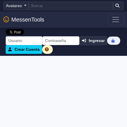
Avatares
MessenTools
Ingresar
Crear Cuenta