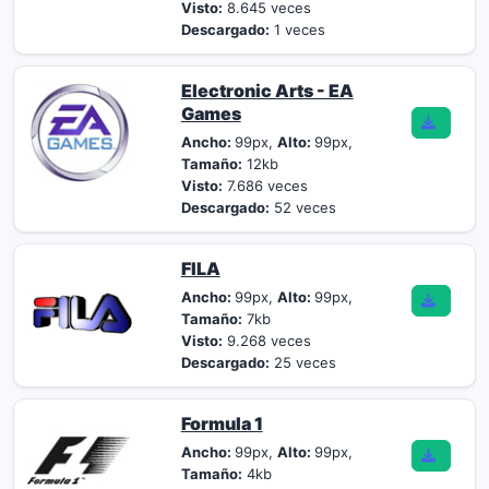
Visto:
8.645 veces
Descargado:
1 veces
Electronic Arts - EA
Games
Ancho:
99px,
Alto:
99px,
Tamaño:
12kb
Visto:
7.686 veces
Descargado:
52 veces
FILA
Ancho:
99px,
Alto:
99px,
Tamaño:
7kb
Visto:
9.268 veces
Descargado:
25 veces
Formula 1
Ancho:
99px,
Alto:
99px,
Tamaño:
4kb