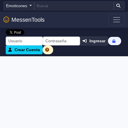
Emoticones
MessenTools
Ingresar
Crear Cuenta