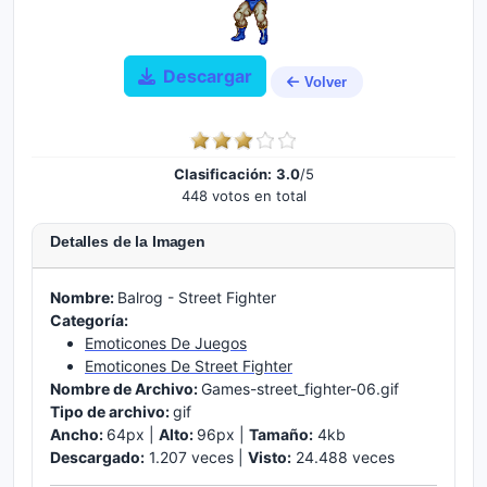
Descargar
Volver
Clasificación:
3.0
/5
448 votos en total
Detalles de la Imagen
Nombre:
Balrog - Street Fighter
Categoría:
Emoticones De Juegos
Emoticones De Street Fighter
Nombre de Archivo:
Games-street_fighter-06.gif
Tipo de archivo:
gif
Ancho:
64px |
Alto:
96px |
Tamaño:
4kb
Descargado:
1.207 veces |
Visto:
24.488 veces