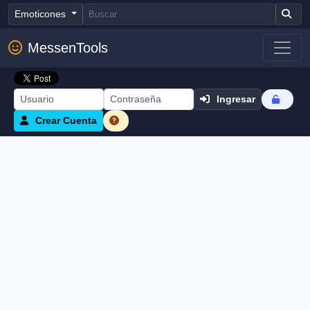
Emoticones
MessenTools
Ingresar
Crear Cuenta