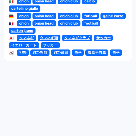
onion
onion head
onion club
calcio
cartellino giallo
onion
onion head
onion club
fußball
gelbe karte
onion
onion head
onion club
football
carton jaune
タマネギ
タマネギ頭
タマネギクラブ
サッカー
イエローカード
サッカー
양파
양파머리
양파클럽
축구
옐로우카드
축구