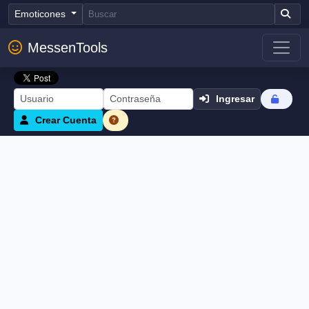
Emoticones
MessenTools
Ingresar
Crear Cuenta