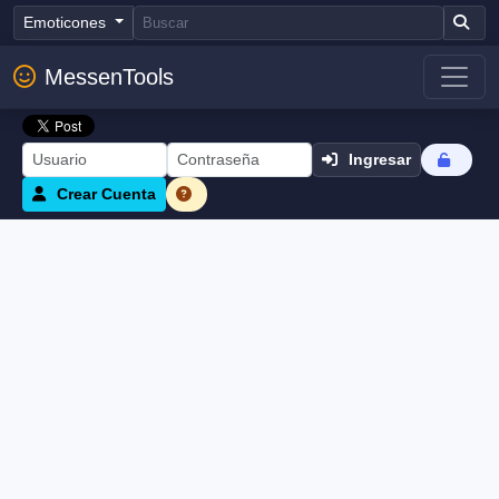
Emoticones
MessenTools
Ingresar
Crear Cuenta