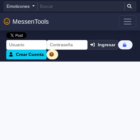
Emoticones
MessenTools
Ingresar
Crear Cuenta