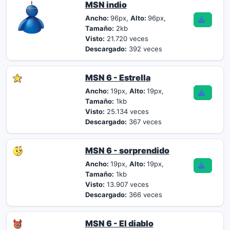
MSN indio
Ancho:
96px,
Alto:
96px,
Tamaño:
2kb
Visto:
21.720 veces
Descargado:
392 veces
MSN 6 - Estrella
Ancho:
19px,
Alto:
19px,
Tamaño:
1kb
Visto:
25.134 veces
Descargado:
367 veces
MSN 6 - sorprendido
Ancho:
19px,
Alto:
19px,
Tamaño:
1kb
Visto:
13.907 veces
Descargado:
366 veces
MSN 6 - El diablo