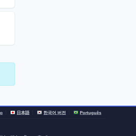
no
日本語
한국어 버전
Português