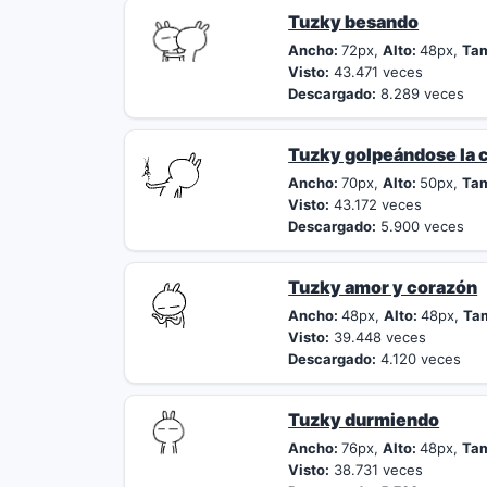
Tuzky besando
Ancho:
72px,
Alto:
48px,
Ta
Visto:
43.471 veces
Descargado:
8.289 veces
Tuzky golpeándose la c
Ancho:
70px,
Alto:
50px,
Ta
Visto:
43.172 veces
Descargado:
5.900 veces
Tuzky amor y corazón
Ancho:
48px,
Alto:
48px,
Ta
Visto:
39.448 veces
Descargado:
4.120 veces
Tuzky durmiendo
Ancho:
76px,
Alto:
48px,
Ta
Visto:
38.731 veces