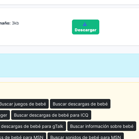
maño:
3kb
Descargar
Buscar juegos de bebé
Buscar descargas de bebé
nger
Buscar descargas de bebé para ICQ
 descargas de bebé para gTalk
Buscar información sobre bebé
ks de bebé para MSN
Buscar sonidos de bebé para MSN