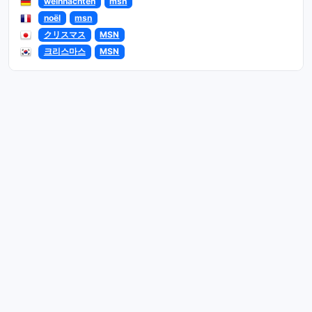
weihnachten
msn
noël
msn
クリスマス
MSN
크리스마스
MSN