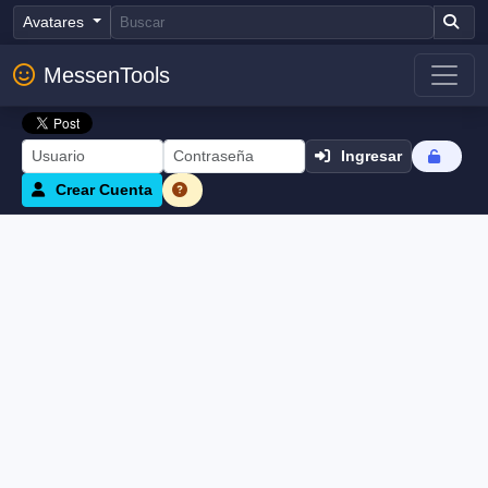
Avatares
MessenTools
Ingresar
Crear Cuenta