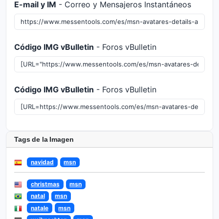
E-mail y IM
- Correo y Mensajeros Instantáneos
Código IMG vBulletin
- Foros vBulletin
Código IMG vBulletin
- Foros vBulletin
Tags de la Imagen
navidad
msn
christmas
msn
natal
msn
natale
msn