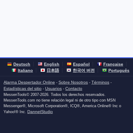
Deutsch
English
Español
Française
Italiano
日本語
한국어 버전
Português
Alarma Despertador Online
Sobre Nosotros
Términos
-
-
-
Estadísticas del sitio
Usuarios
Contacto
-
-
MessenTools© 2007-2026. Todos los derechos reservados.
MessenTools.com no tiene relación legal ni de otro tipo con MSN
Messenger®, Microsoft Corporation®, ICQ®, America Online® Inc o
DannetStudio
Yahoo!® Inc.