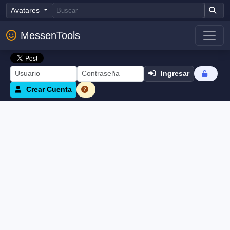
Avatares
MessenTools
Ingresar
Crear Cuenta