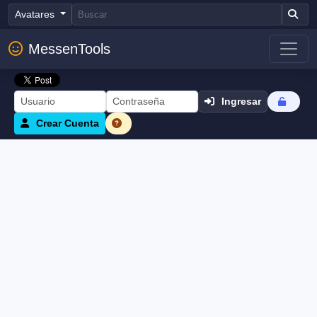
Avatares
MessenTools
Ingresar
Crear Cuenta