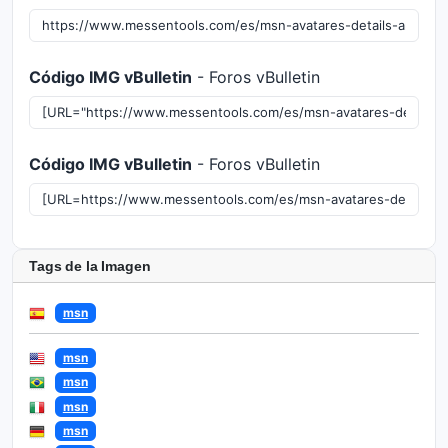
Código IMG vBulletin
- Foros vBulletin
Código IMG vBulletin
- Foros vBulletin
Tags de la Imagen
msn
msn
msn
msn
msn