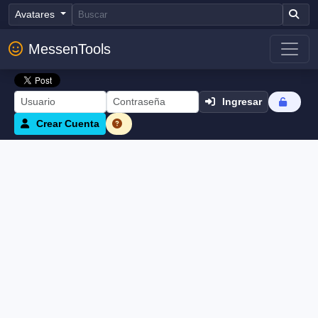
Avatares
MessenTools
Ingresar
Crear Cuenta