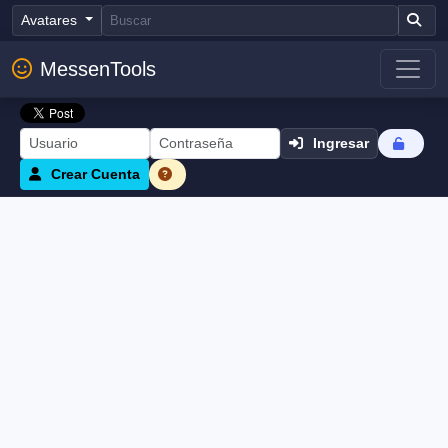
Avatares
MessenTools
Ingresar
Crear Cuenta