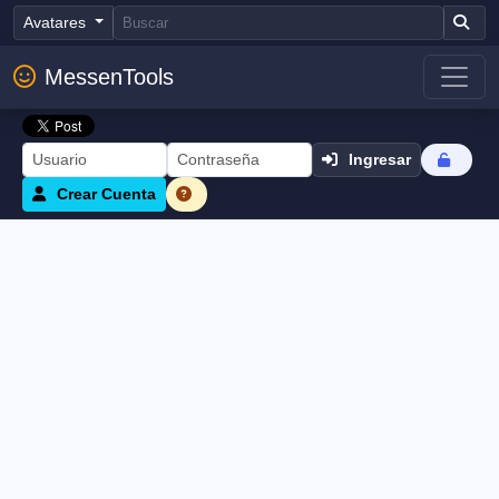
Avatares
MessenTools
Ingresar
Crear Cuenta