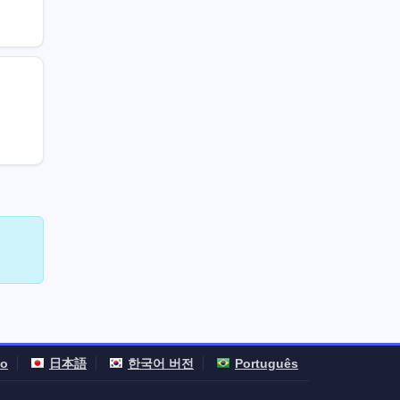
no
日本語
한국어 버전
Português