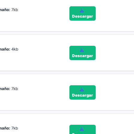
maño:
7kb
Descargar
maño:
4kb
Descargar
maño:
7kb
Descargar
maño:
7kb