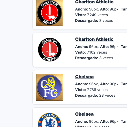
Charlton Athletic
Ancho:
96px,
Alto:
96px,
Ta
Visto:
7.249 veces
Descargado:
3 veces
Charlton Athletic
Ancho:
96px,
Alto:
96px,
Ta
Visto:
7.102 veces
Descargado:
3 veces
Chelsea
Ancho:
96px,
Alto:
96px,
Ta
Visto:
7.786 veces
Descargado:
28 veces
Chelsea
Ancho:
96px,
Alto:
96px,
Ta