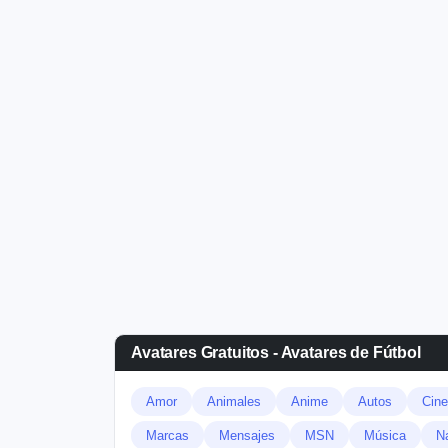
Avatares Gratuitos - Avatares de Fútbol
Amor
Animales
Anime
Autos
Cine
Marcas
Mensajes
MSN
Música
N