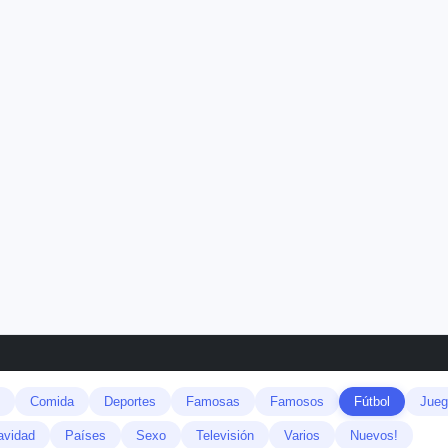
Comida
Deportes
Famosas
Famosos
Fútbol
Jueg
avidad
Países
Sexo
Televisión
Varios
Nuevos!