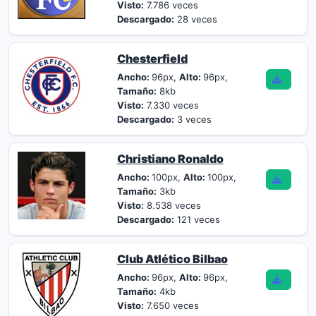
Visto:
7.786 veces
Descargado:
28 veces
Chesterfield
Ancho:
96px,
Alto:
96px,
Tamaño:
8kb
Visto:
7.330 veces
Descargado:
3 veces
Christiano Ronaldo
Ancho:
100px,
Alto:
100px,
Tamaño:
3kb
Visto:
8.538 veces
Descargado:
121 veces
Club Atlético Bilbao
Ancho:
96px,
Alto:
96px,
Tamaño:
4kb
Visto:
7.650 veces