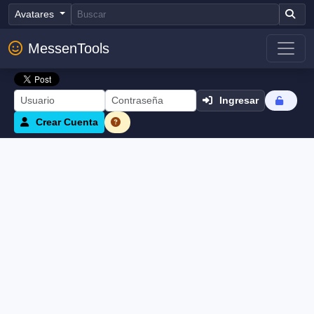
Avatares
MessenTools
Ingresar
Crear Cuenta