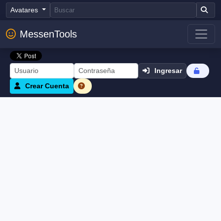
Avatares
MessenTools
Ingresar
Crear Cuenta