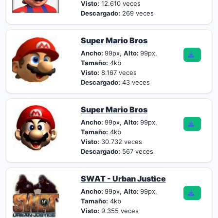
Visto:
12.610 veces
Descargado:
269 veces
Super Mario Bros
Ancho:
99px,
Alto:
99px,
Tamaño:
4kb
Visto:
8.167 veces
Descargado:
43 veces
Super Mario Bros
Ancho:
99px,
Alto:
99px,
Tamaño:
4kb
Visto:
30.732 veces
Descargado:
567 veces
SWAT - Urban Justice
Ancho:
99px,
Alto:
99px,
Tamaño:
4kb
Visto:
9.355 veces