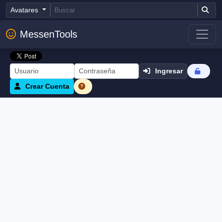
Avatares
MessenTools
Ingresar
Crear Cuenta