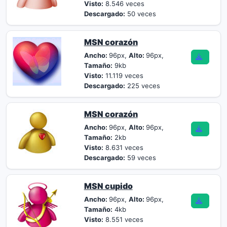
Visto:
8.546 veces
Descargado:
50 veces
MSN corazón
Ancho:
96px,
Alto:
96px,
Tamaño:
9kb
Visto:
11.119 veces
Descargado:
225 veces
MSN corazón
Ancho:
96px,
Alto:
96px,
Tamaño:
2kb
Visto:
8.631 veces
Descargado:
59 veces
MSN cupido
Ancho:
96px,
Alto:
96px,
Tamaño:
4kb
Visto:
8.551 veces