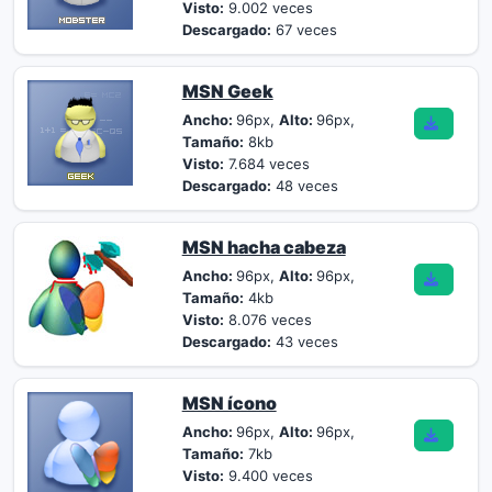
Visto:
9.002 veces
Descargado:
67 veces
MSN Geek
Ancho:
96px,
Alto:
96px,
Tamaño:
8kb
Visto:
7.684 veces
Descargado:
48 veces
MSN hacha cabeza
Ancho:
96px,
Alto:
96px,
Tamaño:
4kb
Visto:
8.076 veces
Descargado:
43 veces
MSN ícono
Ancho:
96px,
Alto:
96px,
Tamaño:
7kb
Visto:
9.400 veces