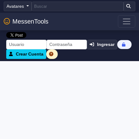
Avatares
MessenTools
Ingresar
Crear Cuenta