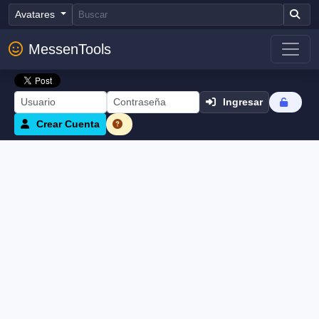
Avatares
MessenTools
Ingresar
Crear Cuenta