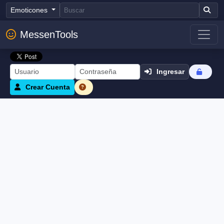
Emoticones
MessenTools
Ingresar
Crear Cuenta